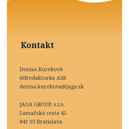
Kontakt
Denisa Kureková
šéfredaktorka ASB
denisa.kurekova@jaga.sk
JAGA GROUP, s.r.o.
Lamačská cesta 45
841 03 Bratislava