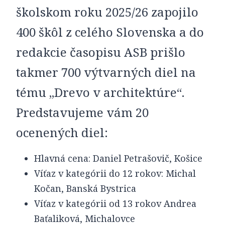
školskom roku 2025/26 zapojilo
400 škôl z celého Slovenska a do
redakcie časopisu ASB prišlo
takmer 700 výtvarných diel na
tému „Drevo v architektúre“.
Predstavujeme vám 20
ocenených diel:
Hlavná cena: Daniel Petrašovič, Košice
Víťaz v kategórii do 12 rokov: Michal
Kočan, Banská Bystrica
Víťaz v kategórii od 13 rokov Andrea
Baťaliková, Michalovce