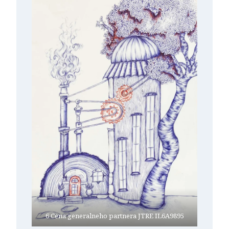
6 Cena generalneho partnera JTRE IL6A9895