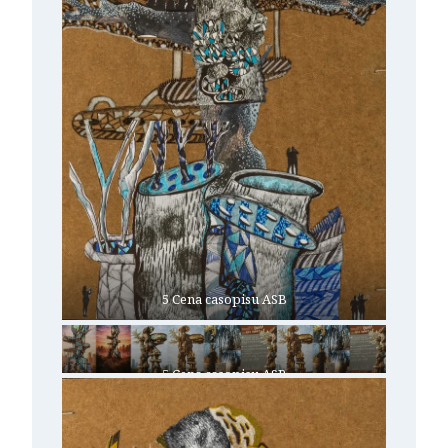
5 Cena casopisu ASB
5 Cena casopisu ASB