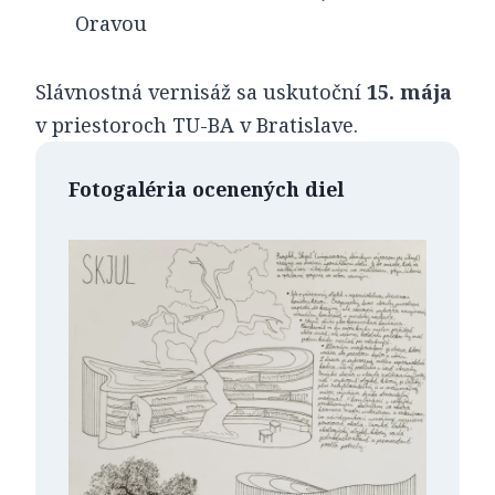
Oravou
Slávnostná vernisáž sa uskutoční
15. mája
v priestoroch TU-BA v Bratislave.
Fotogaléria ocenených diel