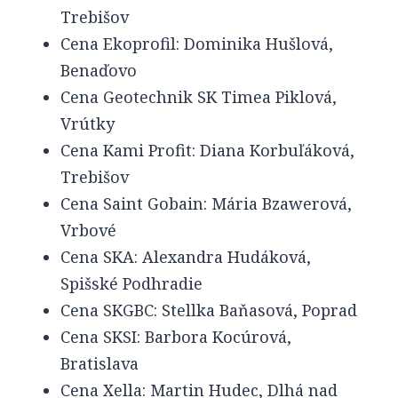
Trebišov
Cena Ekoprofil: Dominika Hušlová,
Benaďovo
Cena Geotechnik SK Timea Piklová,
Vrútky
Cena Kami Profit: Diana Korbuľáková,
Trebišov
Cena Saint Gobain: Mária Bzawerová,
Vrbové
Cena SKA: Alexandra Hudáková,
Spišské Podhradie
Cena SKGBC: Stellka Baňasová, Poprad
Cena SKSI: Barbora Kocúrová,
Bratislava
Cena Xella: Martin Hudec, Dlhá nad