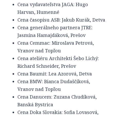
Cena vydavateľstva JAGA: Hugo
Harvan, Humenné
Cena časopisu ASB: Jakub Kurák, Detva
Cena generálneho partnera JTRE:
Jasmína Hamajdáková, Prešov
Cena Cemmac: Miroslava Petrová,
Vranov nad Topľou
Cena ateliéru Architekti Šebo Lichý:
Richard Schneider, Prešov
Cena Baumit: Lea Azorová, Detva
Cena BMW: Bianca Dudaščíková,
Vranov nad Topľou
Cena Danucem: Zuzana Chudíková,
Banská Bystrica
Cena Doka Slovakia: Sofia Lovasová,