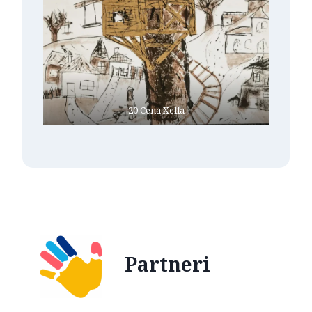
20 Cena Xella
Partneri