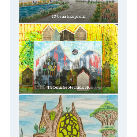
13 Cena Ekoprofil
14 Cena Geotechnik SK