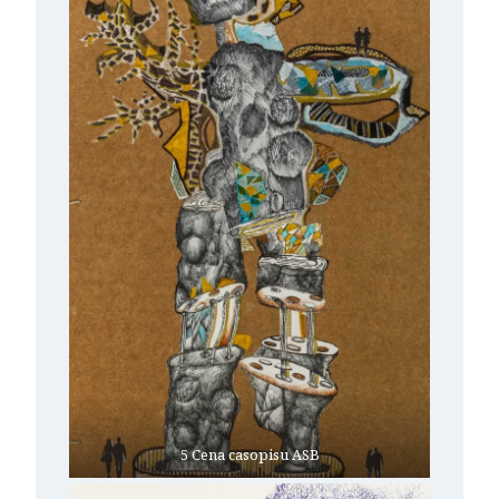
5 Cena casopisu ASB