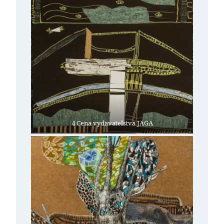
4 Cena vydavateľstva JAGA