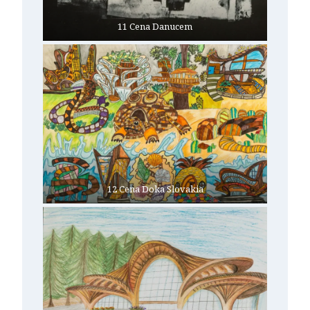
11 Cena Danucem
12 Cena Doka Slovakia